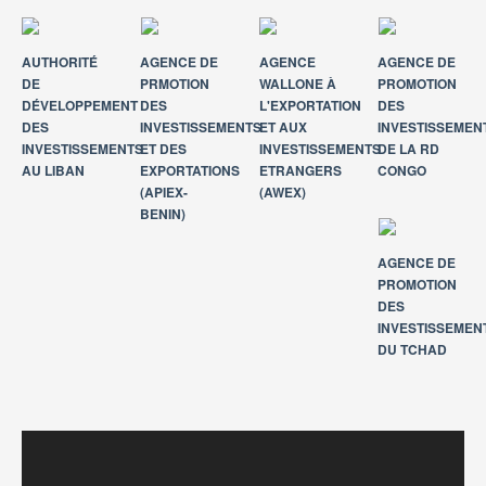
AUTHORITÉ
AGENCE DE
AGENCE
AGENCE DE
DE
PRMOTION
WALLONE À
PROMOTION
DÉVELOPPEMENT
DES
L'EXPORTATION
DES
DES
INVESTISSEMENTS
ET AUX
INVESTISSEMEN
INVESTISSEMENTS
ET DES
INVESTISSEMENTS
DE LA RD
AU LIBAN
EXPORTATIONS
ETRANGERS
CONGO
(APIEX-
(AWEX)
BENIN)
AGENCE DE
PROMOTION
DES
INVESTISSEMEN
DU TCHAD