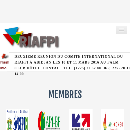
Flash
ACCUEIL
Info
A PROPOS DE
MEMBRES
MEMBRES
EVÈNEMENTS
DOCUMENTS À TÉLÉCHARGER
PHOTOTHÈQUE