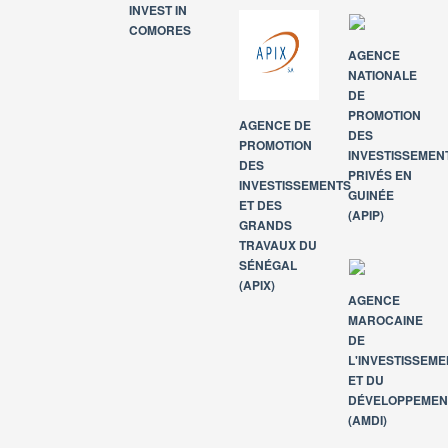
INVEST IN
COMORES
AGENCE
NATIONALE
DE
PROMOTION
AGENCE DE
DES
PROMOTION
INVESTISSEMEN
DES
PRIVÉS EN
INVESTISSEMENTS
GUINÉE
ET DES
(APIP)
GRANDS
TRAVAUX DU
SÉNÉGAL
(APIX)
AGENCE
MAROCAINE
DE
L'INVESTISSEM
ET DU
DÉVELOPPEMEN
(AMDI)