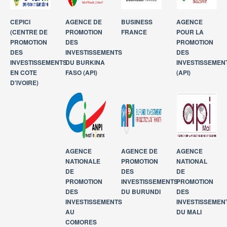
NOUS CONTACTER
CEPICI
AGENCE DE
BUSINESS
AGENCE
(CENTRE DE
PROMOTION
FRANCE
POUR LA
PROMOTION
DES
PROMOTION
DES
INVESTISSEMENTS
DES
INVESTISSEMENTS
DU BURKINA
INVESTISSEMEN
EN COTE
FASO (API)
(API)
D'IVOIRE)
AGENCE
AGENCE DE
AGENCE
NATIONALE
PROMOTION
NATIONAL
DE
DES
DE
PROMOTION
INVESTISSEMENTS
PROMOTION
DES
DU BURUNDI
DES
INVESTISSEMENTS
INVESTISSEMEN
AU
DU MALI
COMORES