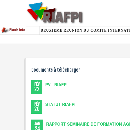
Flash Info
Documents à télécharger
PV - RIAFPI
FÉV
22
STATUT RIAFPI
FÉV
20
RAPPORT SEMINAIRE DE FORMATION AGE
JAN
24